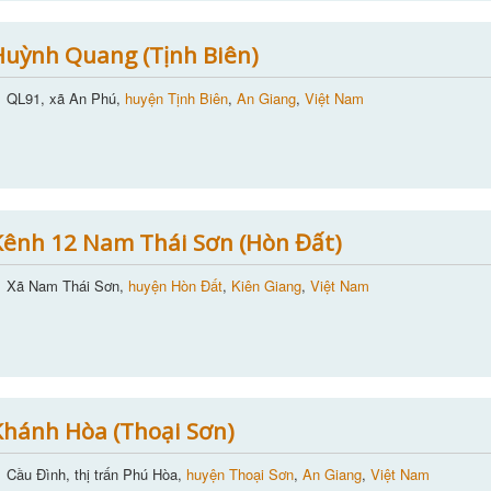
uỳnh Quang (Tịnh Biên)
QL91, xã An Phú,
huyện Tịnh Biên
,
An Giang
,
Việt Nam
ênh 12 Nam Thái Sơn (Hòn Đất)
Xã Nam Thái Sơn,
huyện Hòn Đất
,
Kiên Giang
,
Việt Nam
hánh Hòa (Thoại Sơn)
Cầu Đình, thị trấn Phú Hòa,
huyện Thoại Sơn
,
An Giang
,
Việt Nam