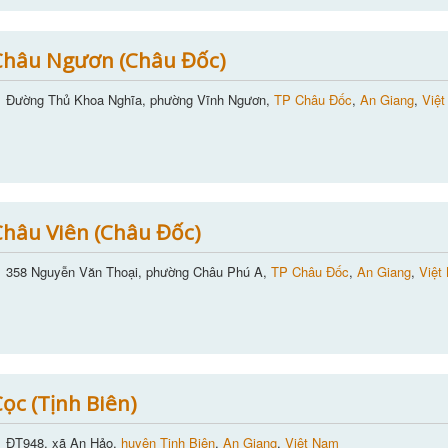
Châu Ngươn (Châu Đốc)
Đường Thủ Khoa Nghĩa, phường Vĩnh Ngươn,
TP Châu Đốc
,
An Giang
,
Việ
hâu Viên (Châu Đốc)
358 Nguyễn Văn Thoại, phường Châu Phú A,
TP Châu Đốc
,
An Giang
,
Việt
ọc (Tịnh Biên)
ĐT948, xã An Hảo,
huyện Tịnh Biên
,
An Giang
,
Việt Nam