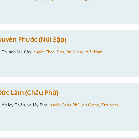
uyên Phước (Núi Sập)
Thị trấn Núi Sập,
huyện Thoại Sơn
,
An Giang
,
Việt Nam
Đức Lâm (Châu Phú)
Ấp Mỹ Thiện, xã Mỹ Đức,
huyện Châu Phú
,
An Giang
,
Việt Nam