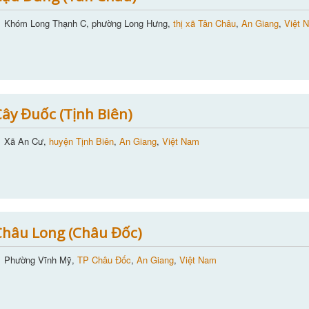
Khóm Long Thạnh C, phường Long Hưng,
thị xã Tân Châu
,
An Giang
,
Việt 
ây Đuốc (Tịnh Biên)
Xã An Cư,
huyện Tịnh Biên
,
An Giang
,
Việt Nam
hâu Long (Châu Đốc)
Phường Vĩnh Mỹ,
TP Châu Đốc
,
An Giang
,
Việt Nam