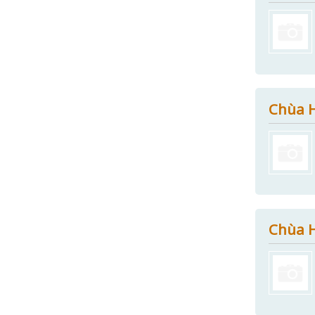
Chùa H
Chùa 