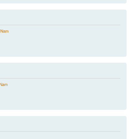
t Nam
 Nam