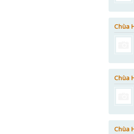
Chùa H
Chùa H
Chùa 