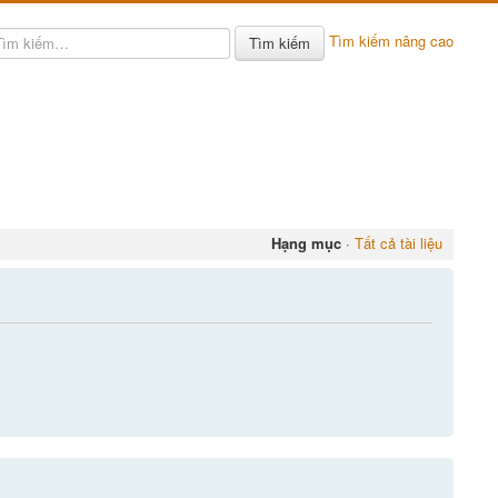
Tìm kiếm nâng cao
Tìm kiếm
Hạng mục
·
Tất cả tài liệu