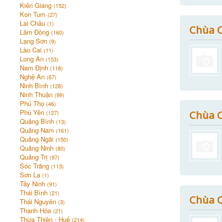
Kiên Giang
(152)
Kon Tum
(27)
Lai Châu
(1)
Chùa 
Lâm Đồng
(160)
Lạng Sơn
(9)
Lào Cai
(11)
Long An
(153)
Nam Định
(118)
Nghệ An
(67)
Ninh Bình
(128)
Ninh Thuận
(99)
Phú Thọ
(46)
Phú Yên
Chùa C
(127)
Quảng Bình
(13)
Quảng Nam
(161)
Quảng Ngãi
(150)
Quảng Ninh
(80)
Quảng Trị
(97)
Sóc Trăng
(113)
Sơn La
(1)
Tây Ninh
(91)
Thái Bình
(21)
Chùa C
Thái Nguyên
(3)
Thanh Hóa
(21)
Thừa Thiên - Huế
(214)