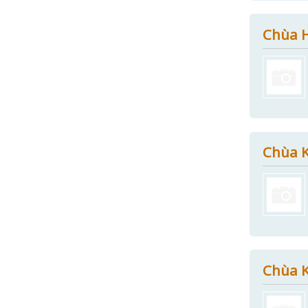
Chùa H
Chùa K
Chùa K