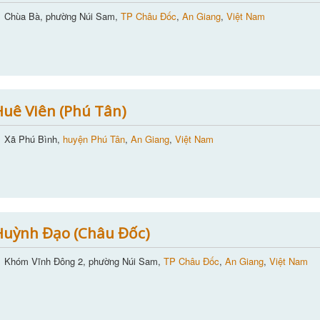
Chùa Bà, phường Núi Sam,
TP Châu Đốc
,
An Giang
,
Việt Nam
uê Viên (Phú Tân)
Xã Phú Bình,
huyện Phú Tân
,
An Giang
,
Việt Nam
Huỳnh Đạo (Châu Đốc)
Khóm Vĩnh Đông 2, phường Núi Sam,
TP Châu Đốc
,
An Giang
,
Việt Nam