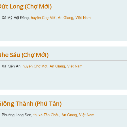
ức Long (Chợ Mới)
Xã Mỹ Hội Đông,
huyện Chợ Mới
,
An Giang
,
Việt Nam
he Sáu (Chợ Mới)
Xã Kiến An,
huyện Chợ Mới
,
An Giang
,
Việt Nam
iồng Thành (Phú Tân)
Phường Long Sơn,
thị xã Tân Châu
,
An Giang
,
Việt Nam