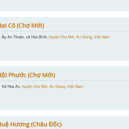
ai Cô (Chợ Mới)
Ấp An Thuận, xã Hòa Bình,
huyện Chợ Mới
,
An Giang
,
Việt Nam
ội Phước (Chợ Mới)
Xã Hòa An,
huyện Chợ Mới
,
An Giang
,
Việt Nam
Huệ Hương (Châu Đốc)