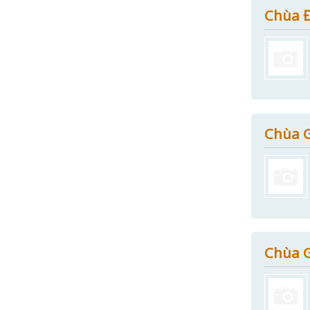
Chùa Đ
Chùa G
Chùa G