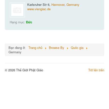
Karlsruher Str 6,
Hannover
,
Germany
www.viengiac.de
Hạng mục:
Đức
Bạn đang ở:
Trang chủ
Browse By
Quốc gia
Germany
© 2026 Thế Giới Phật Giáo
Trở lên trên