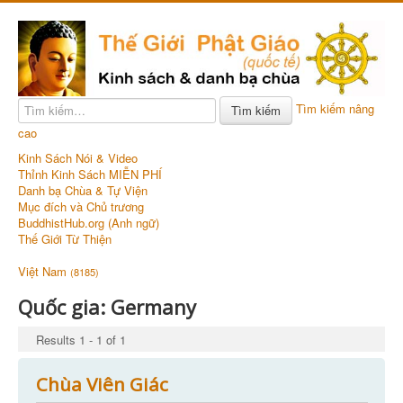
Tìm kiếm nâng
Tìm kiếm
cao
Kinh Sách Nói & Video
Thỉnh Kinh Sách MIỄN PHÍ
Danh bạ Chùa & Tự Viện
Mục đích và Chủ trương
BuddhistHub.org (Anh ngữ)
Thế Giới Từ Thiện
Việt Nam
(8185)
Quốc gia:
Germany
Results 1 - 1 of 1
Chùa Viên Giác