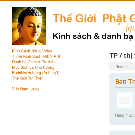
Kinh Sách Nói & Video
TP / thị
Thỉnh Kinh Sách MIỄN PHÍ
Danh bạ Chùa & Tự Viện
Results 1 -
Mục đích và Chủ trương
BuddhistHub.org (Anh ngữ)
Thế Giới Từ Thiện
Ban Tr
Việt Nam
(8185)
Hạng mục: