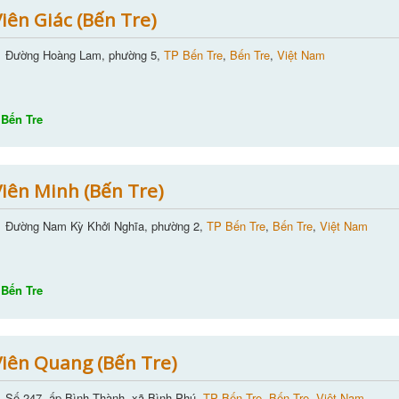
iên Giác (Bến Tre)
Đường Hoàng Lam, phường 5,
TP Bến Tre
,
Bến Tre
,
Việt Nam
Bến Tre
iên Minh (Bến Tre)
Đường Nam Kỳ Khởi Nghĩa, phường 2,
TP Bến Tre
,
Bến Tre
,
Việt Nam
Bến Tre
iên Quang (Bến Tre)
Số 247, ấp Bình Thành, xã Bình Phú,
TP Bến Tre
,
Bến Tre
,
Việt Nam