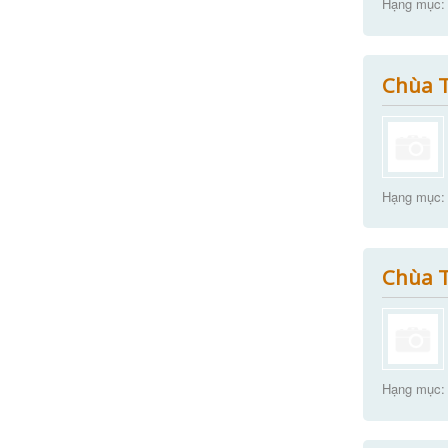
Hạng mục:
Chùa T
Hạng mục:
Chùa T
Hạng mục: