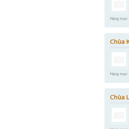
Hạng mục:
Chùa K
Hạng mục:
Chùa L