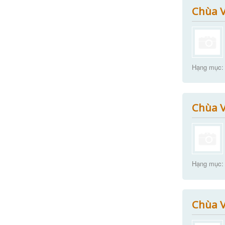
Chùa V
Hạng mục:
Chùa V
Hạng mục:
Chùa V