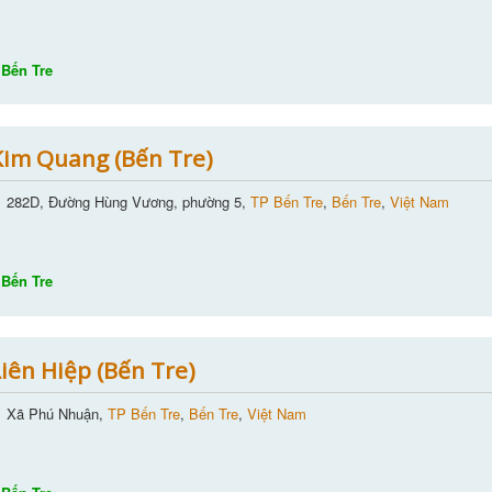
Bến Tre
im Quang (Bến Tre)
282D, Đường Hùng Vương, phường 5,
TP Bến Tre
,
Bến Tre
,
Việt Nam
Bến Tre
iên Hiệp (Bến Tre)
Xã Phú Nhuận,
TP Bến Tre
,
Bến Tre
,
Việt Nam