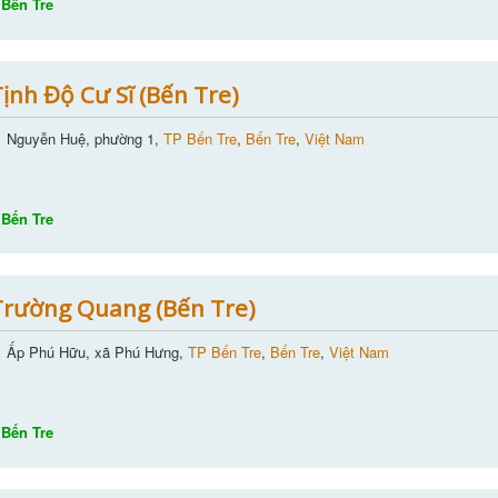
Bến Tre
ịnh Độ Cư Sĩ (Bến Tre)
Nguyễn Huệ, phường 1,
TP Bến Tre
,
Bến Tre
,
Việt Nam
Bến Tre
rường Quang (Bến Tre)
Ấp Phú Hữu, xã Phú Hưng,
TP Bến Tre
,
Bến Tre
,
Việt Nam
Bến Tre