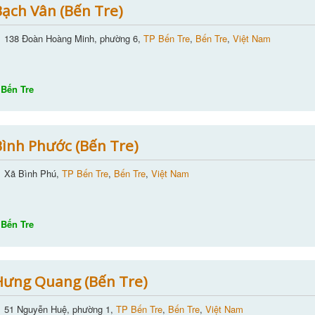
ạch Vân (Bến Tre)
138 Đoàn Hoàng Minh, phường 6,
TP Bến Tre
,
Bến Tre
,
Việt Nam
Bến Tre
ình Phước (Bến Tre)
Xã Bình Phú,
TP Bến Tre
,
Bến Tre
,
Việt Nam
Bến Tre
Hưng Quang (Bến Tre)
51 Nguyễn Huệ, phường 1,
TP Bến Tre
,
Bến Tre
,
Việt Nam