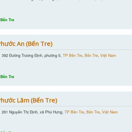
Bến Tre
hước An (Bến Tre)
392 Đường Trương Định, phường 5,
TP Bến Tre
,
Bến Tre
,
Việt Nam
Bến Tre
hước Lâm (Bến Tre)
261 Nguyễn Thị Định, xã Phú Hưng,
TP Bến Tre
,
Bến Tre
,
Việt Nam