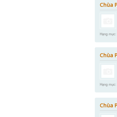
Chùa P
Hạng mục:
Chùa P
Hạng mục:
Chùa P