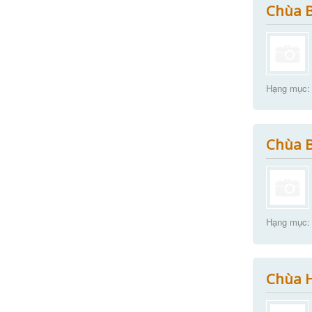
Chùa B
Hạng mục:
Chùa B
Hạng mục:
Chùa 