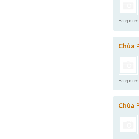
Hạng mục:
Chùa P
Hạng mục:
Chùa P