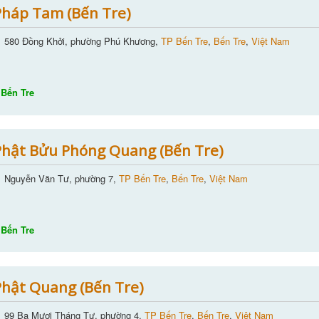
háp Tam (Bến Tre)
580 Đồng Khởi, phường Phú Khương,
TP Bến Tre
,
Bến Tre
,
Việt Nam
Bến Tre
hật Bửu Phóng Quang (Bến Tre)
Nguyễn Văn Tư, phường 7,
TP Bến Tre
,
Bến Tre
,
Việt Nam
Bến Tre
hật Quang (Bến Tre)
99 Ba Mươi Tháng Tư, phường 4,
TP Bến Tre
,
Bến Tre
,
Việt Nam