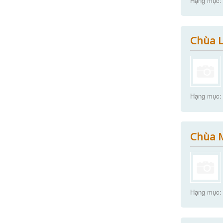
Hạng mục:
Chùa L
Hạng mục:
Chùa M
Hạng mục: