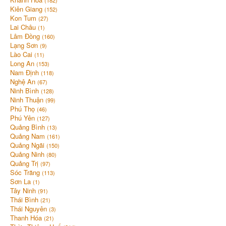
(182)
Kiên Giang
(152)
Kon Tum
(27)
Lai Châu
(1)
Lâm Đồng
(160)
Lạng Sơn
(9)
Lào Cai
(11)
Long An
(153)
Nam Định
(118)
Nghệ An
(67)
Ninh Bình
(128)
Ninh Thuận
(99)
Phú Thọ
(46)
Phú Yên
(127)
Quảng Bình
(13)
Quảng Nam
(161)
Quảng Ngãi
(150)
Quảng Ninh
(80)
Quảng Trị
(97)
Sóc Trăng
(113)
Sơn La
(1)
Tây Ninh
(91)
Thái Bình
(21)
Thái Nguyên
(3)
Thanh Hóa
(21)