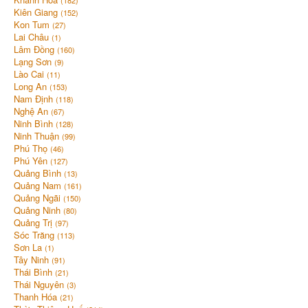
(182)
Kiên Giang
(152)
Kon Tum
(27)
Lai Châu
(1)
Lâm Đồng
(160)
Lạng Sơn
(9)
Lào Cai
(11)
Long An
(153)
Nam Định
(118)
Nghệ An
(67)
Ninh Bình
(128)
Ninh Thuận
(99)
Phú Thọ
(46)
Phú Yên
(127)
Quảng Bình
(13)
Quảng Nam
(161)
Quảng Ngãi
(150)
Quảng Ninh
(80)
Quảng Trị
(97)
Sóc Trăng
(113)
Sơn La
(1)
Tây Ninh
(91)
Thái Bình
(21)
Thái Nguyên
(3)
Thanh Hóa
(21)