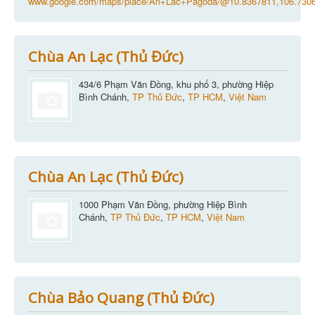
www.google.com/maps/place/An+Lac+Pagoda/@10.8367811,106.7306
Chùa An Lạc (Thủ Đức)
434/6 Phạm Văn Đồng, khu phố 3, phường Hiệp
Bình Chánh,
TP Thủ Đức
,
TP HCM
,
Việt Nam
Chùa An Lạc (Thủ Đức)
1000 Phạm Văn Đồng, phường Hiệp Bình
Chánh,
TP Thủ Đức
,
TP HCM
,
Việt Nam
Chùa Bảo Quang (Thủ Đức)