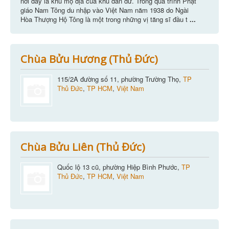
nơi đây là khu mộ địa của khu dân dư. Trong quá trình Phật
giáo Nam Tông du nhập vào Việt Nam năm 1938 do Ngài
Hòa Thượng Hộ Tông là một trong những vị tăng sĩ đầu t
...
Chùa Bửu Hương (Thủ Đức)
115/2A đường số 11, phường Trường Thọ,
TP
Thủ Đức
,
TP HCM
,
Việt Nam
Chùa Bửu Liên (Thủ Đức)
Quốc lộ 13 cũ, phường Hiệp Bình Phước,
TP
Thủ Đức
,
TP HCM
,
Việt Nam