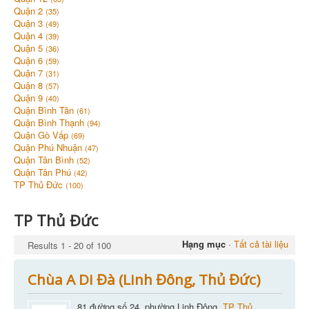
Quận 2
(35)
Quận 3
(49)
Quận 4
(39)
Quận 5
(36)
Quận 6
(59)
Quận 7
(31)
Quận 8
(57)
Quận 9
(40)
Quận Bình Tân
(61)
Quận Bình Thạnh
(94)
Quận Gò Vấp
(69)
Quận Phú Nhuận
(47)
Quận Tân Bình
(52)
Quận Tân Phú
(42)
TP Thủ Đức
(100)
TP Thủ Đức
Hạng mục
·
Tất cả tài liệu
Results 1 - 20 of 100
Chùa A Di Đà (Linh Đông, Thủ Đức)
81 đường số 24, phường Linh Đông,
TP Thủ