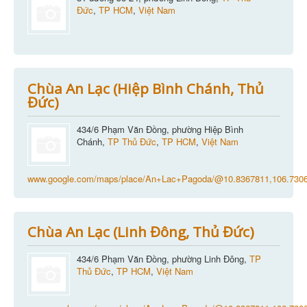
Đức
,
TP HCM
,
Việt Nam
Chùa An Lạc (Hiệp Bình Chánh, Thủ
Đức)
434/6 Phạm Văn Đồng, phường Hiệp Bình
Chánh,
TP Thủ Đức
,
TP HCM
,
Việt Nam
www.google.com/maps/place/An+Lac+Pagoda/@10.8367811,106.7306
Chùa An Lạc (Linh Đông, Thủ Đức)
434/6 Phạm Văn Đồng, phường Linh Đông,
TP
Thủ Đức
,
TP HCM
,
Việt Nam