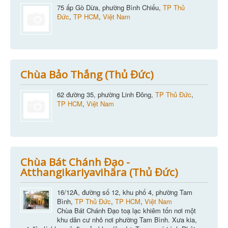
75 ấp Gò Dừa, phường Bình Chiểu,
TP Thủ
Đức
,
TP HCM
,
Việt Nam
Chùa Bảo Thắng (Thủ Đức)
62 đường 35, phường Linh Đông,
TP Thủ Đức
,
TP HCM
,
Việt Nam
Chùa Bát Chánh Đạo -
Atthangikariyavihāra (Thủ Đức)
16/12A, đường số 12, khu phố 4, phường Tam
Bình,
TP Thủ Đức
,
TP HCM
,
Việt Nam
Chùa Bát Chánh Đạo toạ lạc khiêm tốn nơi một
khu dân cư nhỏ nơi phường Tam Bình. Xưa kia,