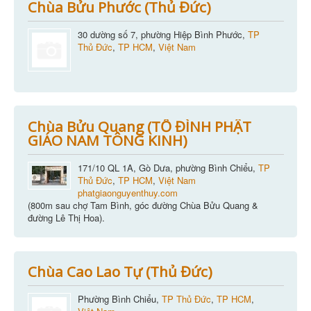
Chùa Bửu Phước (Thủ Đức)
30 dường số 7, phường Hiệp Bình Phước,
TP
Thủ Đức
,
TP HCM
,
Việt Nam
Chùa Bửu Quang (TỔ ĐÌNH PHẬT
GIÁO NAM TÔNG KINH)
171/10 QL 1A, Gò Dưa, phường Bình Chiểu,
TP
Thủ Đức
,
TP HCM
,
Việt Nam
phatgiaonguyenthuy.com
(800m sau chợ Tam Bình, góc đường Chùa Bửu Quang &
đường Lê Thị Hoa).
Chùa Cao Lao Tự (Thủ Đức)
Phường Bình Chiểu,
TP Thủ Đức
,
TP HCM
,