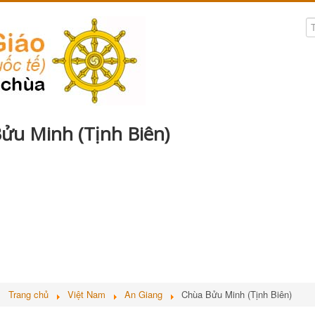
ửu Minh (Tịnh Biên)
ở:
Trang chủ
Việt Nam
An Giang
Chùa Bửu Minh (Tịnh Biên)