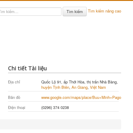
Tìm kiếm nâng cao
Tìm kiếm
Chi tiết Tài liệu
Địa chỉ
Quốc Lộ 91, ấp Thới Hòa, thị trấn Nhà Bàng,
huyện Tịnh Biên
,
An Giang
,
Việt Nam
Bản đồ
www.google.com/maps/place/Buu+Minh+Pagoda/@10.
Điện thoại
(0296) 374 0238