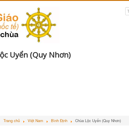
ộc Uyển (Quy Nhơn)
ở:
Trang chủ
Việt Nam
Bình Định
Chùa Lộc Uyển (Quy Nhơn)