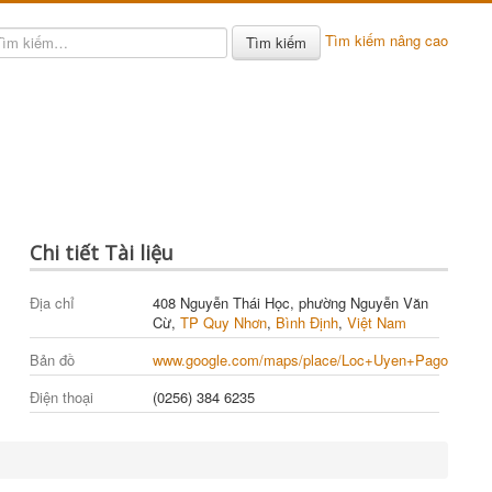
Tìm kiếm nâng cao
Tìm kiếm
Chi tiết Tài liệu
Địa chỉ
408 Nguyễn Thái Học, phường Nguyễn Văn
Cừ,
TP Quy Nhơn
,
Bình Định
,
Việt Nam
Bản đồ
www.google.com/maps/place/Loc+Uyen+Pagoda/@13.
Điện thoại
(0256) 384 6235