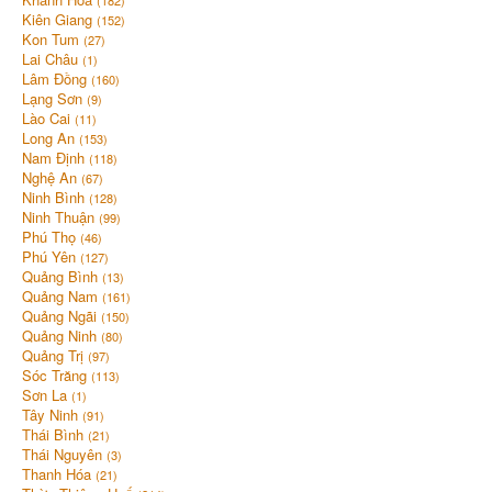
(182)
Kiên Giang
(152)
Kon Tum
(27)
Lai Châu
(1)
Lâm Đồng
(160)
Lạng Sơn
(9)
Lào Cai
(11)
Long An
(153)
Nam Định
(118)
Nghệ An
(67)
Ninh Bình
(128)
Ninh Thuận
(99)
Phú Thọ
(46)
Phú Yên
(127)
Quảng Bình
(13)
Quảng Nam
(161)
Quảng Ngãi
(150)
Quảng Ninh
(80)
Quảng Trị
(97)
Sóc Trăng
(113)
Sơn La
(1)
Tây Ninh
(91)
Thái Bình
(21)
Thái Nguyên
(3)
Thanh Hóa
(21)