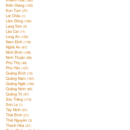
(182)
Kiên Giang
(152)
Kon Tum
(27)
Lai Châu
(1)
Lâm Đồng
(160)
Lạng Sơn
(9)
Lào Cai
(11)
Long An
(153)
Nam Định
(118)
Nghệ An
(67)
Ninh Bình
(128)
Ninh Thuận
(99)
Phú Thọ
(46)
Phú Yên
(127)
Quảng Bình
(13)
Quảng Nam
(161)
Quảng Ngãi
(150)
Quảng Ninh
(80)
Quảng Trị
(97)
Sóc Trăng
(113)
Sơn La
(1)
Tây Ninh
(91)
Thái Bình
(21)
Thái Nguyên
(3)
Thanh Hóa
(21)