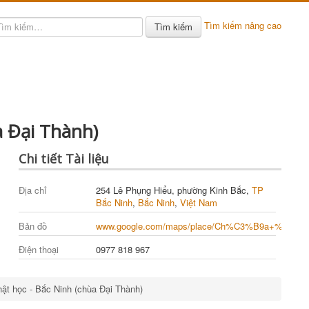
Tìm kiếm nâng cao
Tìm kiếm
a Đại Thành)
Chi tiết Tài liệu
Địa chỉ
254 Lê Phụng Hiểu, phường Kinh Bắc,
TP
Bắc Ninh
,
Bắc Ninh
,
Việt Nam
Bản đồ
www.google.com/maps/place/Ch%C3%B9a+%C4%
Điện thoại
0977 818 967
ật học - Bắc Ninh (chùa Đại Thành)