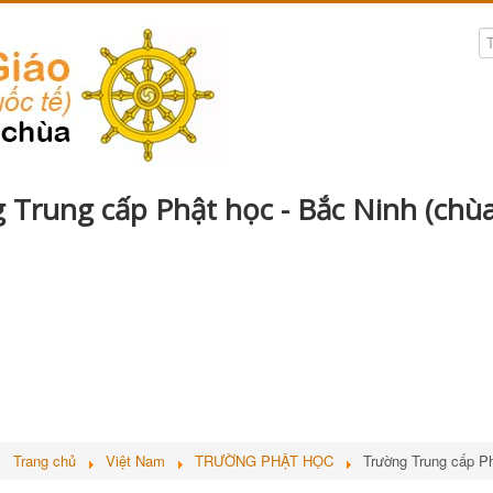
 Trung cấp Phật học - Bắc Ninh (chù
ở:
Trang chủ
Việt Nam
TRƯỜNG PHẬT HỌC
Trường Trung cấp Ph